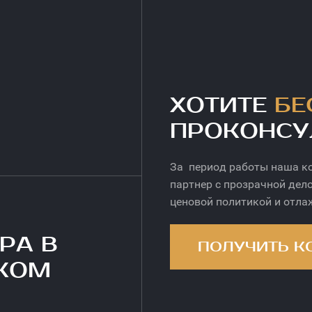
ХОТИТЕ
БЕ
ПРОКОНСУ
За период работы наша к
партнер с прозрачной дел
ценовой политикой и отл
РА В
ПОЛУЧИТЬ К
СКОМ