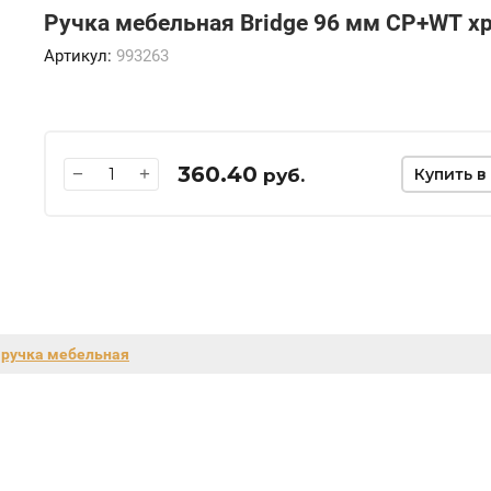
Ручка мебельная Bridge 96 мм CP+WT х
Артикул:
993263
360.40
−
+
руб.
Купить в
,
ручка мебельная