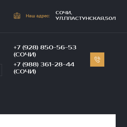
СОЧИ,
Наш адрес:
УЛ.ПЛАСТУНСКАЯ,50/1
+7 (928) 850-56-53
(СОЧИ)
+7 (988) 361-28-44
(СОЧИ)