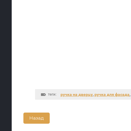
теги:
ручка на дверцу
,
ручка для фасада
Назад