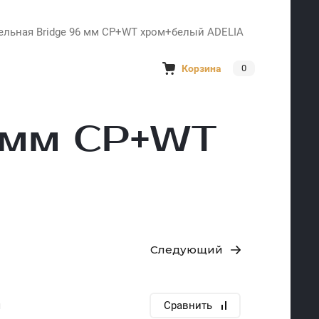
ельная Bridge 96 мм CP+WT хром+белый ADELIA
Корзина
0
6 мм CP+WT
Следующий
я
Сравнить