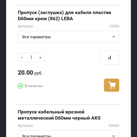
Пропуск (заглушка) для кабеля пластик
D60мм крем (862) LEBA
Артикул:
13392
Все параметры
−
+
20.00
руб.
В наличии
Пропуск кабельный врезной
металлический D60мм черный AKS
Артикул:
95683
Все параметры