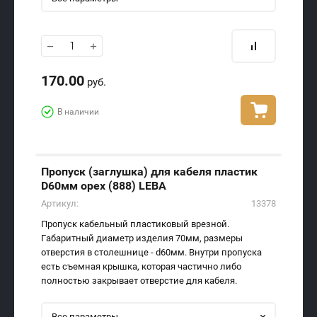
−
+
170.00
руб.
В наличии
Пропуск (заглушка) для кабеля пластик
D60мм орех (888) LEBA
Артикул:
13378
Пропуск кабельный пластиковый врезной.
Габаритный диаметр изделия 70мм, размеры
отверстия в столешнице - d60мм. Внутри пропуска
есть съемная крышка, которая частично либо
полностью закрывает отверстие для кабеля.
Все параметры