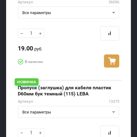
Артикул:
56096
Все параметры
−
+
19.00
руб.
В наличии
НОВИНКА
Пропуск (заглушка) для кабеля пластик
D60мм бук темный (115) LEBA
Артикул:
13375
Все параметры
−
+