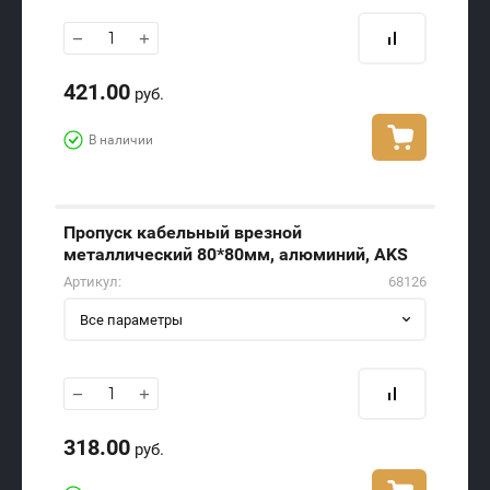
−
+
421.00
руб.
В наличии
Пропуск кабельный врезной
металлический 80*80мм, алюминий, AKS
Артикул:
68126
Все параметры
−
+
318.00
руб.