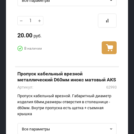
Все параметры
−
+
20.00
руб.
В наличии
Пропуск кабельный врезной
металлический D60мм инокс матовый AKS
Артикул:
62993
Пропуск кабельный врезной. Габаритный диаметр
изделия 68мм,размеры отверстия в столешнице -
d60мм. Внутри пропуска есть щетка + съемная
крышка
Все параметры