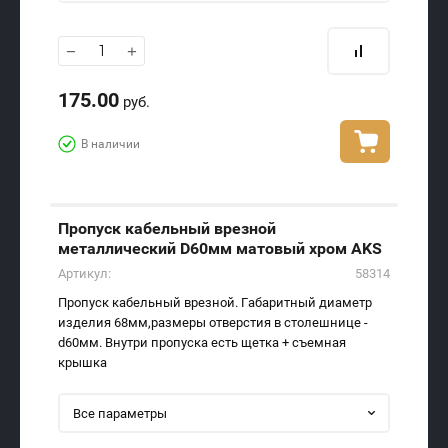
−
+
175.00
руб.
В наличии
Пропуск кабельный врезной
металлический D60мм матовый хром AKS
Артикул:
58314
Пропуск кабельный врезной. Габаритный диаметр
изделия 68мм,размеры отверстия в столешнице -
d60мм. Внутри пропуска есть щетка + съемная
крышка
Все параметры