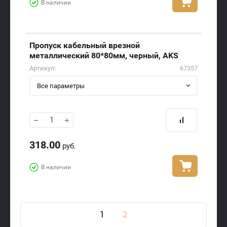
В наличии
Пропуск кабельный врезной
металлический 80*80мм, черный, AKS
Артикул:
67357
Все параметры
−
+
318.00
руб.
В наличии
1
2